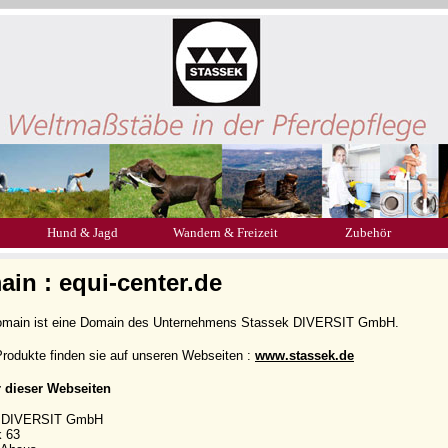
Hund & Jagd
Wandern & Freizeit
Zubehör
in : equi-center.de
omain ist eine Domain des Unternehmens Stassek DIVERSIT GmbH.
rodukte finden sie auf unseren Webseiten :
www.stassek.de
r dieser Webseiten
k DIVERSIT GmbH
k 63