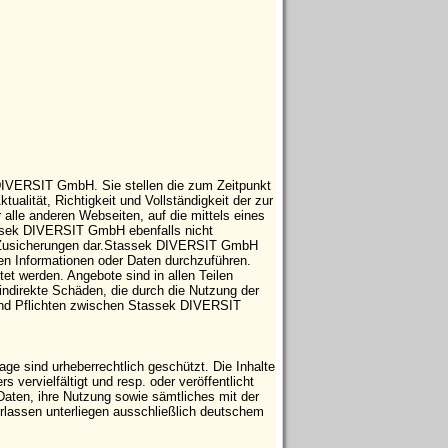
 DIVERSIT GmbH. Sie stellen die zum Zeitpunkt
tualität, Richtigkeit und Vollständigkeit der zur
 alle anderen Webseiten, auf die mittels eines
tassek DIVERSIT GmbH ebenfalls nicht
che Zusicherungen dar.Stassek DIVERSIT GmbH
ten Informationen oder Daten durchzuführen.
t werden. Angebote sind in allen Teilen
indirekte Schäden, die durch die Nutzung der
 und Pflichten zwischen Stassek DIVERSIT
e sind urheberrechtlich geschützt. Die Inhalte
vervielfältigt und resp. oder veröffentlicht
Daten, ihre Nutzung sowie sämtliches mit der
ssen unterliegen ausschließlich deutschem