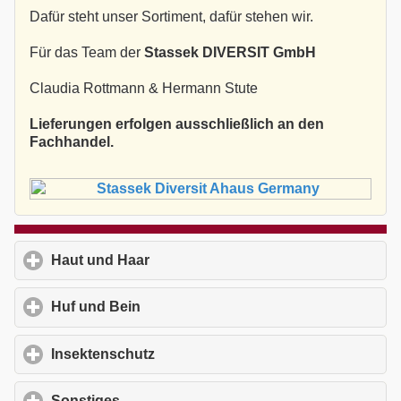
Dafür steht unser Sortiment, dafür stehen wir.
Für das Team der
Stassek DIVERSIT GmbH
Claudia Rottmann & Hermann Stute
Lieferungen erfolgen ausschließlich an den
Fachhandel.
Haut und Haar
click to expand contents
Huf und Bein
click to expand contents
Insektenschutz
click to expand contents
Sonstiges
click to expand contents