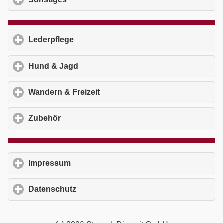
Lederpflege
click to expand contents
Hund & Jagd
click to expand contents
Wandern & Freizeit
click to expand contents
Zubehör
click to expand contents
Impressum
click to expand contents
Datenschutz
click to expand contents