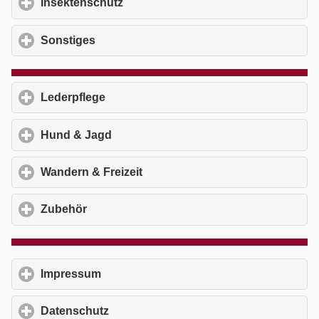
Insektenschutz
click to expand contents
Sonstiges
click to expand contents
Lederpflege
click to expand contents
Hund & Jagd
click to expand contents
Wandern & Freizeit
click to expand contents
Zubehör
click to expand contents
Impressum
click to expand contents
Datenschutz
click to expand contents