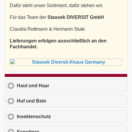
Dafür steht unser Sortiment, dafür stehen wir.
Für das Team der
Stassek DIVERSIT GmbH
Claudia Rottmann & Hermann Stute
Lieferungen erfolgen ausschließlich an den
Fachhandel.
Haut und Haar
click to expand contents
Huf und Bein
click to expand contents
Insektenschutz
click to expand contents
Sonstiges
click to expand contents