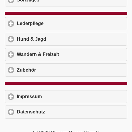
Lederpflege
click to expand contents
Hund & Jagd
click to expand contents
Wandern & Freizeit
click to expand contents
Zubehör
click to expand contents
Impressum
click to expand contents
Datenschutz
click to expand contents