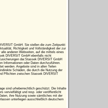
 DIVERSIT GmbH. Sie stellen die zum Zeitpunkt
tualität, Richtigkeit und Vollständigkeit der zur
 alle anderen Webseiten, auf die mittels eines
tassek DIVERSIT GmbH ebenfalls nicht
che Zusicherungen dar.Stassek DIVERSIT GmbH
ten Informationen oder Daten durchzuführen.
t werden. Angebote sind in allen Teilen
indirekte Schäden, die durch die Nutzung der
 und Pflichten zwischen Stassek DIVERSIT
e sind urheberrechtlich geschützt. Die Inhalte
vervielfältigt und resp. oder veröffentlicht
Daten, ihre Nutzung sowie sämtliches mit der
ssen unterliegen ausschließlich deutschem