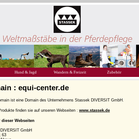
Hund & Jagd
Wandern & Freizeit
Zubehör
in : equi-center.de
omain ist eine Domain des Unternehmens Stassek DIVERSIT GmbH.
rodukte finden sie auf unseren Webseiten :
www.stassek.de
r dieser Webseiten
k DIVERSIT GmbH
k 63