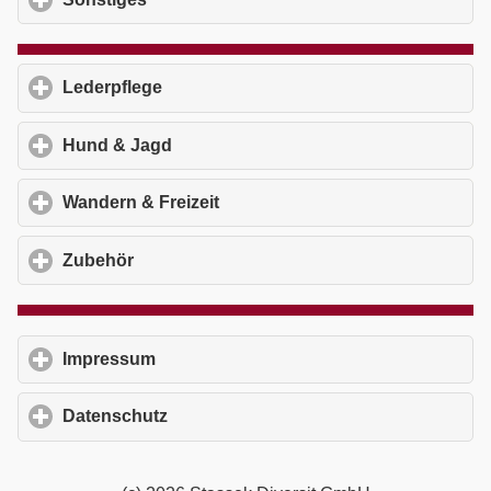
Lederpflege
click to expand contents
Hund & Jagd
click to expand contents
Wandern & Freizeit
click to expand contents
Zubehör
click to expand contents
Impressum
click to expand contents
Datenschutz
click to expand contents