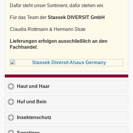
Dafür steht unser Sortiment, dafür stehen wir.
Für das Team der
Stassek DIVERSIT GmbH
Claudia Rottmann & Hermann Stute
Lieferungen erfolgen ausschließlich an den
Fachhandel.
Haut und Haar
click to expand contents
Huf und Bein
click to expand contents
Insektenschutz
click to expand contents
Sonstiges
click to expand contents