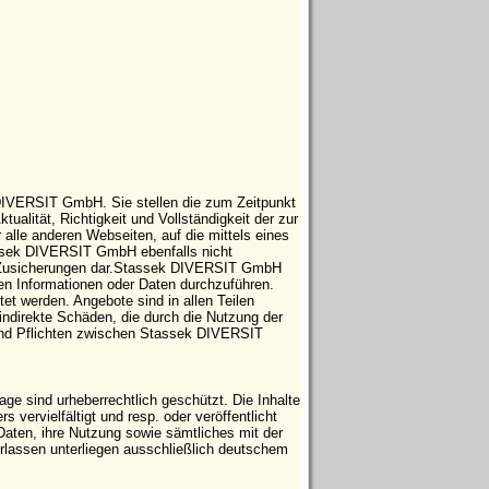
 DIVERSIT GmbH. Sie stellen die zum Zeitpunkt
tualität, Richtigkeit und Vollständigkeit der zur
 alle anderen Webseiten, auf die mittels eines
tassek DIVERSIT GmbH ebenfalls nicht
che Zusicherungen dar.Stassek DIVERSIT GmbH
ten Informationen oder Daten durchzuführen.
t werden. Angebote sind in allen Teilen
indirekte Schäden, die durch die Nutzung der
 und Pflichten zwischen Stassek DIVERSIT
e sind urheberrechtlich geschützt. Die Inhalte
vervielfältigt und resp. oder veröffentlicht
Daten, ihre Nutzung sowie sämtliches mit der
ssen unterliegen ausschließlich deutschem