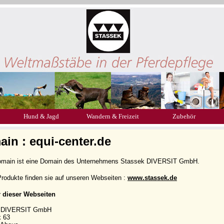
Hund & Jagd
Wandern & Freizeit
Zubehör
in : equi-center.de
omain ist eine Domain des Unternehmens Stassek DIVERSIT GmbH.
rodukte finden sie auf unseren Webseiten :
www.stassek.de
r dieser Webseiten
k DIVERSIT GmbH
k 63