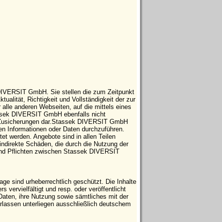
 DIVERSIT GmbH. Sie stellen die zum Zeitpunkt
tualität, Richtigkeit und Vollständigkeit der zur
 alle anderen Webseiten, auf die mittels eines
tassek DIVERSIT GmbH ebenfalls nicht
che Zusicherungen dar.Stassek DIVERSIT GmbH
ten Informationen oder Daten durchzuführen.
t werden. Angebote sind in allen Teilen
indirekte Schäden, die durch die Nutzung der
 und Pflichten zwischen Stassek DIVERSIT
e sind urheberrechtlich geschützt. Die Inhalte
vervielfältigt und resp. oder veröffentlicht
Daten, ihre Nutzung sowie sämtliches mit der
ssen unterliegen ausschließlich deutschem