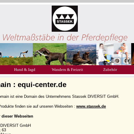
Hund & Jagd
Wandern & Freizeit
Zubehör
in : equi-center.de
omain ist eine Domain des Unternehmens Stassek DIVERSIT GmbH.
rodukte finden sie auf unseren Webseiten :
www.stassek.de
r dieser Webseiten
k DIVERSIT GmbH
k 63