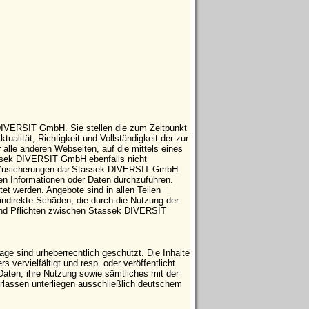
 DIVERSIT GmbH. Sie stellen die zum Zeitpunkt
tualität, Richtigkeit und Vollständigkeit der zur
 alle anderen Webseiten, auf die mittels eines
tassek DIVERSIT GmbH ebenfalls nicht
che Zusicherungen dar.Stassek DIVERSIT GmbH
ten Informationen oder Daten durchzuführen.
t werden. Angebote sind in allen Teilen
indirekte Schäden, die durch die Nutzung der
 und Pflichten zwischen Stassek DIVERSIT
e sind urheberrechtlich geschützt. Die Inhalte
vervielfältigt und resp. oder veröffentlicht
Daten, ihre Nutzung sowie sämtliches mit der
ssen unterliegen ausschließlich deutschem