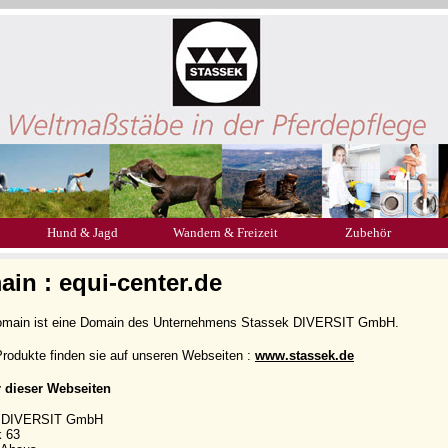
Hund & Jagd
Wandern & Freizeit
Zubehör
in : equi-center.de
omain ist eine Domain des Unternehmens Stassek DIVERSIT GmbH.
rodukte finden sie auf unseren Webseiten :
www.stassek.de
r dieser Webseiten
k DIVERSIT GmbH
k 63