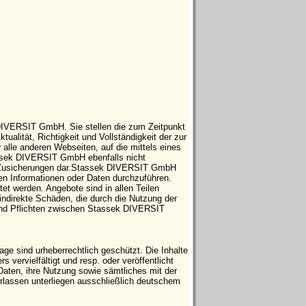
 DIVERSIT GmbH. Sie stellen die zum Zeitpunkt
tualität, Richtigkeit und Vollständigkeit der zur
 alle anderen Webseiten, auf die mittels eines
tassek DIVERSIT GmbH ebenfalls nicht
che Zusicherungen dar.Stassek DIVERSIT GmbH
ten Informationen oder Daten durchzuführen.
t werden. Angebote sind in allen Teilen
indirekte Schäden, die durch die Nutzung der
 und Pflichten zwischen Stassek DIVERSIT
e sind urheberrechtlich geschützt. Die Inhalte
vervielfältigt und resp. oder veröffentlicht
Daten, ihre Nutzung sowie sämtliches mit der
ssen unterliegen ausschließlich deutschem