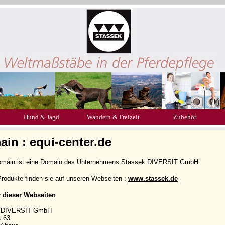
Hund & Jagd
Wandern & Freizeit
Zubehör
in : equi-center.de
omain ist eine Domain des Unternehmens Stassek DIVERSIT GmbH.
rodukte finden sie auf unseren Webseiten :
www.stassek.de
r dieser Webseiten
k DIVERSIT GmbH
k 63