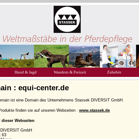
Hund & Jagd
Wandern & Freizeit
Zubehör
in : equi-center.de
omain ist eine Domain des Unternehmens Stassek DIVERSIT GmbH.
rodukte finden sie auf unseren Webseiten :
www.stassek.de
r dieser Webseiten
k DIVERSIT GmbH
k 63