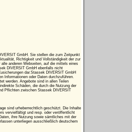
 DIVERSIT GmbH. Sie stellen die zum Zeitpunkt
tualität, Richtigkeit und Vollständigkeit der zur
 alle anderen Webseiten, auf die mittels eines
tassek DIVERSIT GmbH ebenfalls nicht
che Zusicherungen dar.Stassek DIVERSIT GmbH
ten Informationen oder Daten durchzuführen.
t werden. Angebote sind in allen Teilen
indirekte Schäden, die durch die Nutzung der
 und Pflichten zwischen Stassek DIVERSIT
e sind urheberrechtlich geschützt. Die Inhalte
vervielfältigt und resp. oder veröffentlicht
Daten, ihre Nutzung sowie sämtliches mit der
ssen unterliegen ausschließlich deutschem