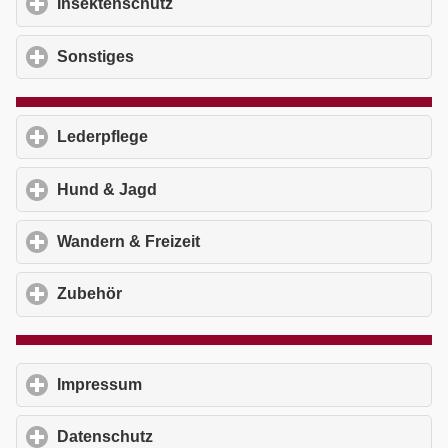
Insektenschutz
click to expand contents
Sonstiges
click to expand contents
Lederpflege
click to expand contents
Hund & Jagd
click to expand contents
Wandern & Freizeit
click to expand contents
Zubehör
click to expand contents
Impressum
click to expand contents
Datenschutz
click to expand contents