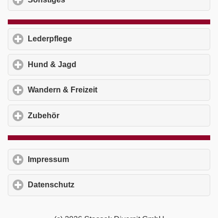
Lederpflege
click to expand contents
Hund & Jagd
click to expand contents
Wandern & Freizeit
click to expand contents
Zubehör
click to expand contents
Impressum
click to expand contents
Datenschutz
click to expand contents