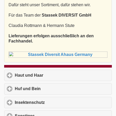
Dafür steht unser Sortiment, dafür stehen wir.
Für das Team der
Stassek DIVERSIT GmbH
Claudia Rottmann & Hermann Stute
Lieferungen erfolgen ausschließlich an den
Fachhandel.
Haut und Haar
click to expand contents
Huf und Bein
click to expand contents
Insektenschutz
click to expand contents
Sonstiges
click to expand contents