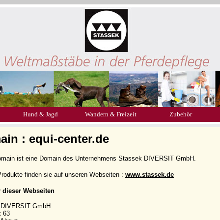
Hund & Jagd
Wandern & Freizeit
Zubehör
in : equi-center.de
omain ist eine Domain des Unternehmens Stassek DIVERSIT GmbH.
rodukte finden sie auf unseren Webseiten :
www.stassek.de
r dieser Webseiten
k DIVERSIT GmbH
k 63