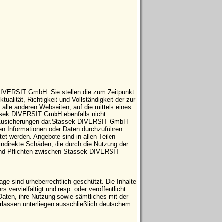
 DIVERSIT GmbH. Sie stellen die zum Zeitpunkt
tualität, Richtigkeit und Vollständigkeit der zur
 alle anderen Webseiten, auf die mittels eines
tassek DIVERSIT GmbH ebenfalls nicht
che Zusicherungen dar.Stassek DIVERSIT GmbH
ten Informationen oder Daten durchzuführen.
t werden. Angebote sind in allen Teilen
indirekte Schäden, die durch die Nutzung der
 und Pflichten zwischen Stassek DIVERSIT
e sind urheberrechtlich geschützt. Die Inhalte
vervielfältigt und resp. oder veröffentlicht
Daten, ihre Nutzung sowie sämtliches mit der
ssen unterliegen ausschließlich deutschem